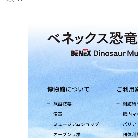
博物館について
ご利用
施設概要
開館時
沿革
館内マ
ミュージアムショップ
バリア
オープンラボ
団体利