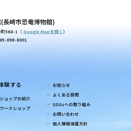
(長崎市恐竜博物館)
町568-1
（
Google Mapを開く
）
95-898-8001
体験する
お知らせ
よくある質問
ショップの紹介
SDGsへの取り組み
ワークショップ
お問い合わせ
個人情報保護方針