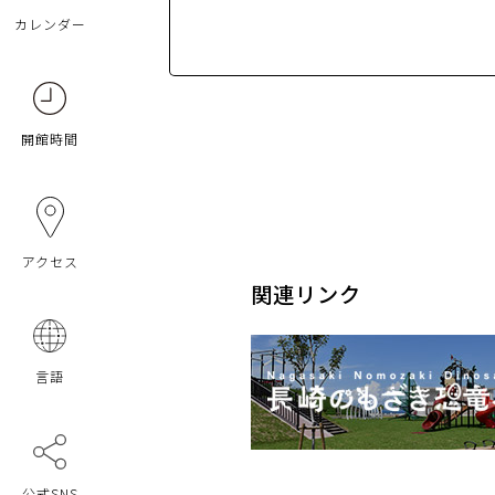
カレンダー
開館時間
アクセス
関連リンク
言語
公式SNS