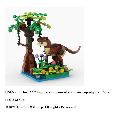
LEGO and the LEGO logo are trademarks and/or copyrights of the
LEGO Group.
©2022 The LEGO Group. All Rights Reserved