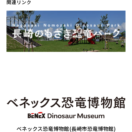
関連リンク
ベネックス恐竜博物館(長崎市恐竜博物館)