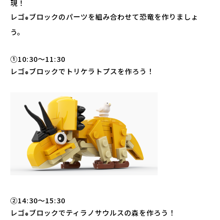
現！
レゴ
ブロックのパーツを組み合わせて恐竜を作りましょ
®️
う。
①10:30〜11:30
レゴ
ブロックでトリケラトプスを作ろう！
®️
②14:30〜15:30
レゴ
ブロックでティラノサウルスの森を作ろう！
®️