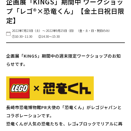
企画展「KINGS」期間中 ワークショッ
プ「レゴ®️×恐竜くん」【金土日祝日限
定】
2022年7月23日（土） ～ 2022年9月25日（日）
（金・土・日・祝日のみ）
①10:30~11:30 ②14:30〜15:30
企画展「KINGS」期間中の週末限定ワークショップのお知
らせです。
長崎市恐竜博物館PR大使の「恐竜くん」がレゴジャパンと
コラボレーションです。
恐竜くんが人気の恐竜たちを、レゴ
ブロックでリアルに再
®