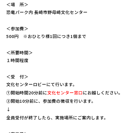
＜場 所＞
恐竜パーク内 長崎市野母崎文化センター
＜参加費＞
500円 ※おひとり様1回につき1個まで
＜所要時間＞
１時間程度
＜受 付＞
文化センターロビーにて行います。
①開始時間20分前に
文化センター窓口
にお越しください。
②開始10分前に、参加費の徴収を行います。
↓
全員受付が終了したら、実施場所にご案内します。