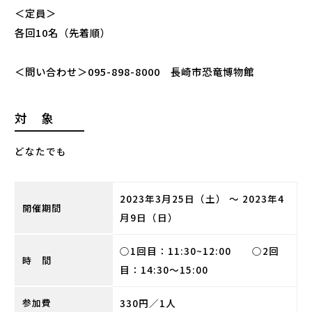
＜定員＞
各回10
名（先着順）
＜問い合わせ＞
095-898-8000
長崎市恐竜博物館
対 象
どなたでも
2023年3月25日（土） ～ 2023年4
開催期間
月9日（日）
○1回目：11:30~12:00 ○2回
時 間
目：14:30〜15:00
参加費
330円／1人