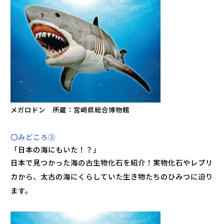
メガロドン 所蔵：宮崎県総合博物館
〇みどころ②
「日本の海にもいた！？」
日本で見つかった海の古生物化石を紹介！実物化石やレプリ
カから、太古の海にくらしていた生き物たちのひみつに迫り
ます。