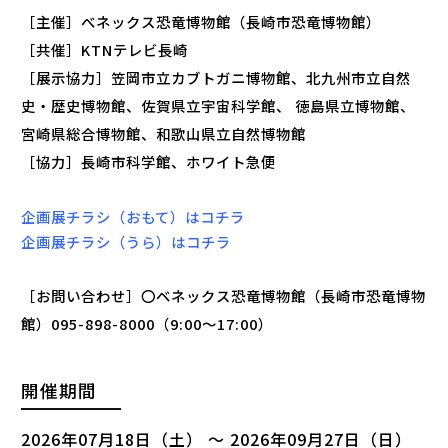
［主催］べネックス恐竜博物館（長崎市恐竜博物館）
［共催］KTNテレビ長崎
［展示協力］笠岡市立カブトガニ博物館、北九州市立自然
史・歴史博物館、佐賀県立宇宙科学館、 徳島県立博物館、
宮崎県総合博物館、和歌山県立自然博物館
［協力］長崎市科学館、ホワイト急便
企画展チラシ（おもて）はコチラ
企画展チラシ（うら）はコチラ
［お問い合わせ］〇ベネックス恐竜博物館（長崎市恐竜博物
館）095-898-8000（9:00～17:00）
開催期間
2026年07月18日（土） ～ 2026年09月27日（日）