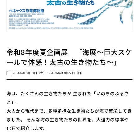
令和8年度夏企画展 「海展～巨大スケ
ールで体感！太古の生き物たち～」
2026年07月18日（土） ～ 2026年09月27日（日）
海は、たくさんの生き物たちが 生まれた「いのちのふるさ
と」。
太古から現代まで、多種多様な生き物たちが海で繁栄してき
ました。 そんな海の生き物たちの世界を、大迫力の標本や
化石で紹介します。