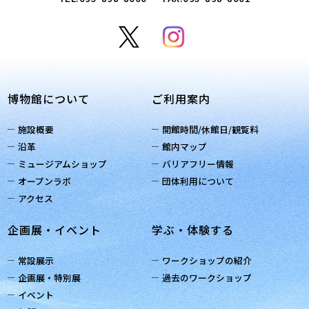
博物館について
ご利用案内
施設概要
開館時間/休館日/観覧料
沿革
館内マップ
ミュージアムショップ
バリアフリー情報
オープンラボ
団体利用について
アクセス
企画展・イベント
学ぶ・体験する
常設展示
ワークショップの紹介
企画展・特別展
過去のワークショップ
イベント