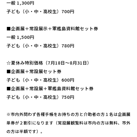
一般 1,300円
子ども（小・中・高校生）700円
■企画展＋常設展示＋軍艦島資料館セット券
一般 1,500円
子ども（小・中・高校生）780円
☆夏休み特別価格（7月18日～8月31日）
■企画展＋常設展セット券
子ども（小・中・高校生）600円
■企画展＋常設展＋軍艦島資料館セット券
子ども（小・中・高校生）750円
※市内外問わず各種手帳をお持ちの方と介助者の方１名は企画展
単券が２割引になります（常設展観覧料は市内の方は無料、市外
の方は半額です）。