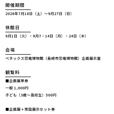
開催期間
2026年7月18日（土）～9月27日（日）
休館日
9月1日（火）・9月7・14日（月）・24日（木）
会場
ベネックス恐竜博物館（長崎市恐竜博物館）企画展示室
観覧料
■企画展単券
一般 1,000円
子ども（3歳～高校生）500円
■企画展＋常設展示セット券