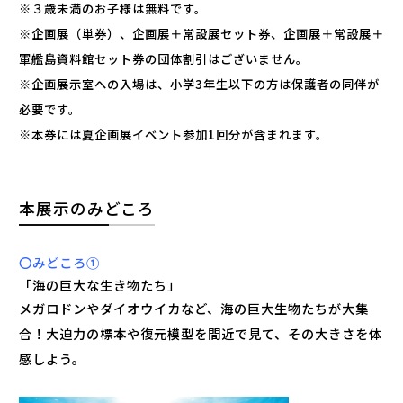
※３歳未満のお子様は無料です。
※企画展（単券）、企画展＋常設展セット券、企画展＋常設展＋
軍艦島資料館セット券の団体割引はございません。
※企画展示室への入場は、小学3年生以下の方は保護者の同伴が
必要です。
※本券には夏企画展イベント参加1回分が含まれます。
本展示のみどころ
〇みどころ①
「海の巨大な生き物たち」
メガロドンやダイオウイカなど、海の巨大生物たちが大集
合！大迫力の標本や復元模型を間近で見て、その大きさを体
感しよう。