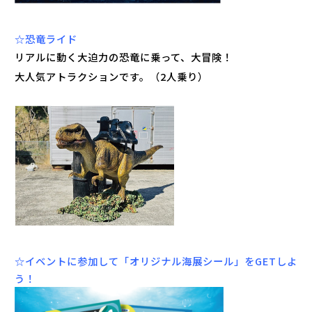
☆恐竜ライド
リアルに動く大迫力の恐竜に乗って、大冒険！
大人気アトラクションです。（2人乗り）
☆イベントに参加して「オリジナル海展シール」をGETしよ
う！