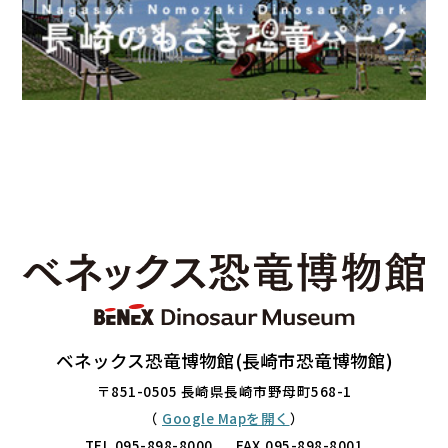
ベネックス恐竜博物館(長崎市恐竜博物館)
〒851-0505 長崎県長崎市野母町568-1
（
Google Mapを開く
）
TEL.
095-898-8000
FAX.095-898-8001