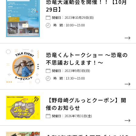
恐竜大運動会を開催！！【10月
29日】
開催日： 2023年10月29日(日)
時 間：10:00〜15:00
恐竜くんトークショー ～恐竜の
不思議おしえます！～
開催日： 2023年9月3日(日)
時 間：13:30〜15:00
【野母崎グルっとクーポン】開
催のお知らせ
開催日： 2026年7月31日(金)