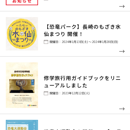
【恐竜パーク】長崎のもざき水
仙まつり 開催！
開催日： 2024年1月13日(土) ～ 2024年1月28日(日)
修学旅行用ガイドブックをリニ
ューアルしました
開催日： 2023年12月12日(火)