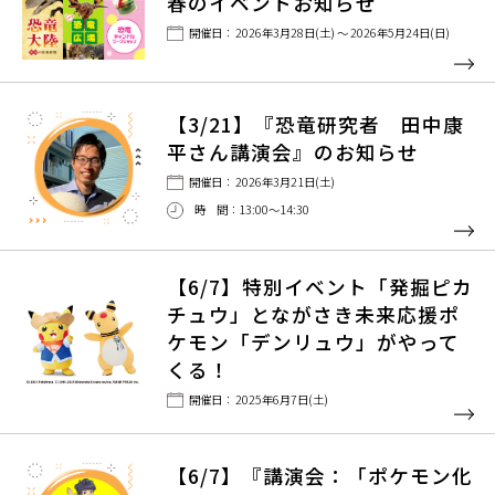
春のイベントお知らせ
開催日： 2026年3月28日(土) ～ 2026年5月24日(日)
【3/21】『恐竜研究者 田中康
平さん講演会』のお知らせ
開催日： 2026年3月21日(土)
時 間：13:00〜14:30
【6/7】特別イベント「発掘ピカ
チュウ」とながさき未来応援ポ
ケモン「デンリュウ」がやって
くる！
開催日： 2025年6月7日(土)
【6/7】『講演会：「ポケモン化