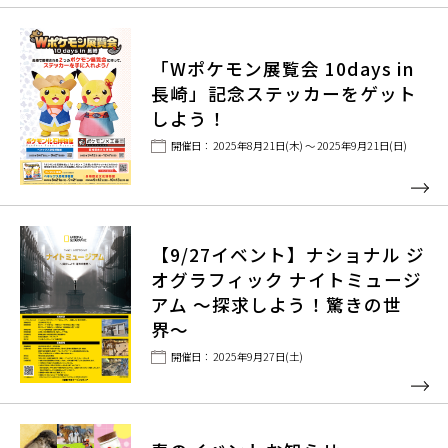
「Wポケモン展覧会 10days in
長崎」記念ステッカーをゲット
しよう！
開催日： 2025年8月21日(木) ～ 2025年9月21日(日)
【9/27イベント】ナショナル ジ
オグラフィック ナイトミュージ
アム 〜探求しよう！驚きの世
界〜
開催日： 2025年9月27日(土)