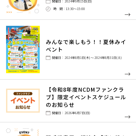
開催日： 2024年9月15日(日)
時 間：13:30〜15:00
みんなで楽しもう！！夏休みイ
ベント
開催日： 2024年8月1日(木) ～ 2024年8月31日(土)
【令和8年度NCDMファンクラ
ブ】限定イベントスケジュール
のお知らせ
開催日： 2026年6月7日(日)