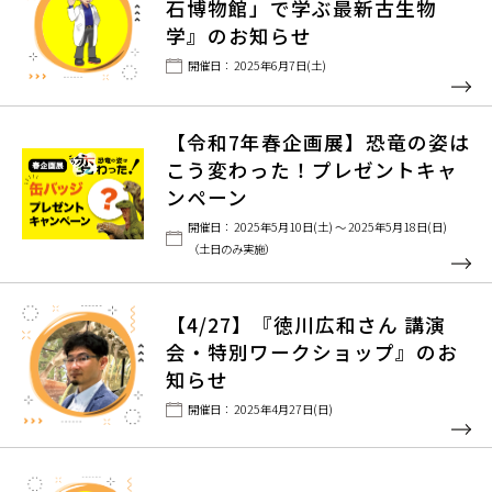
石博物館」で学ぶ最新古生物
学』のお知らせ
開催日： 2025年6月7日(土)
【令和7年春企画展】恐竜の姿は
こう変わった！プレゼントキャ
ンペーン
開催日： 2025年5月10日(土) ～ 2025年5月18日(日)
（土日のみ実施）
【4/27】『徳川広和さん 講演
会・特別ワークショップ』のお
知らせ
開催日： 2025年4月27日(日)