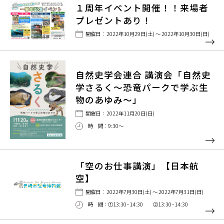
１周年イベント開催！！来場者
プレゼントあり！
開催日： 2022年10月29日(土) ～ 2022年10月30日(日)
自然史学会連合 講演会「自然史
学さるく～恐竜パークで学ぶ生
物のあゆみ～」
開催日： 2022年11月20日(日)
時 間：9:30〜
「空のお仕事講演」【日本航
空】
開催日： 2022年7月30日(土) ～ 2022年7月31日(日)
時 間：①13:30~14:30 ②13:30~14:30