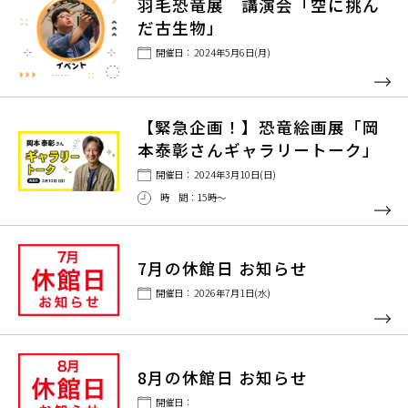
羽毛恐竜展 講演会「空に挑ん
だ古生物」
開催日： 2024年5月6日(月)
【緊急企画！】恐竜絵画展「岡
本泰彰さんギャラリートーク」
開催日： 2024年3月10日(日)
時 間：15時〜
7月の休館日 お知らせ
開催日： 2026年7月1日(水)
8月の休館日 お知らせ
開催日：