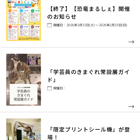
【終了】【恐竜まるしぇ】開催
のお知らせ
開催日： 2026年1月31日(土) ～ 2026年2月15日(日)
「学芸員のきまぐれ常設展ガイ
ド」
開催日：
「限定プリントシール機」が登
場！