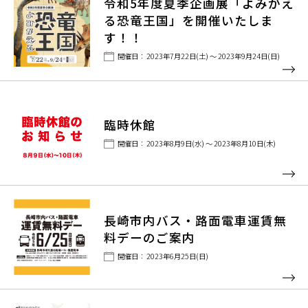
令和5年度夏季企画展「よみがえ
る恐竜王国」を開催いたしま
す！！
開催日： 2023年7月22日(土) ～ 2023年9月24日(日)
臨時休館
開催日： 2023年8月9日(水) ～ 2023年8月10日(木)
長崎市内バス・路面電車運賃無
料デーのご案内
開催日： 2023年6月25日(日)