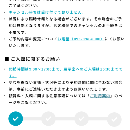
ご了承ください。
キャンセル待ちは受け付けておりません。
状況により臨時休館となる場合がございます。その場合のご予
約は無効となりますが、お客様側でのキャンセルのお手続きは
不要です。
ご予約内容の変更について
お電話（
095-898-8000）
にてお願い
いたします。
■ ご入館に関するお願い
開館時間は9:00～17:00まで、展示室へのご入場は16:30までで
す。
やむを得ない事情・状況等により予約時間に間に合わない場合
は、事前にご連絡いただきますようお願いいたします。
観覧料・入館に関する注意事項については「
ご利用案内
」のペ
ージをご覧ください。