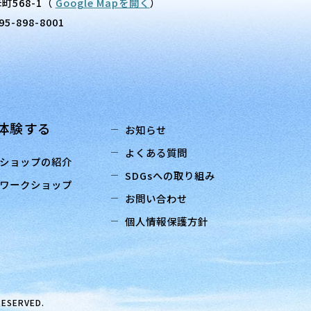
町568-1
（
Google Mapを開く
）
95-898-8001
体験する
お知らせ
よくある質問
ショップの紹介
SDGsへの取り組み
ワークショップ
お問い合わせ
個人情報保護方針
RESERVED.