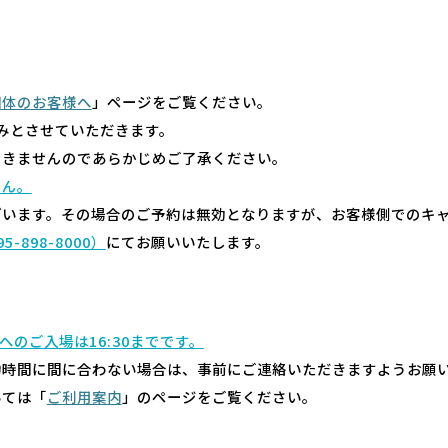
団体のお客様へ
」ページをご覧ください。
みとさせていただきます。
できませんのであらかじめご了承ください。
せん。
ざいます。その場合のご予約は無効となりますが、お客様側でのキ
95-898-8000）
にてお願いいたします。
室へのご入場は16:30までです。
約時間に間に合わない場合は、事前にご連絡いただきますようお願
いては「
ご利用案内
」のページをご覧ください。