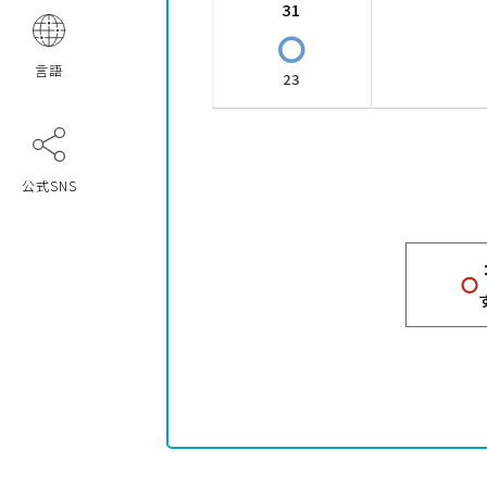
31
〇
言語
23
公式SNS
〇