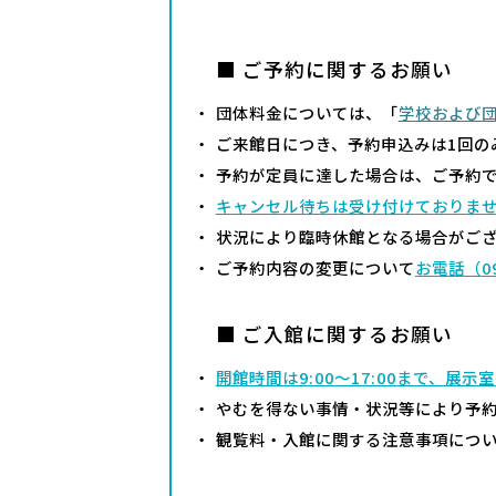
■ ご予約に関するお願い
団体料金については、「
学校および
ご来館日につき、予約申込みは1回の
予約が定員に達した場合は、ご予約
キャンセル待ちは受け付けておりま
状況により臨時休館となる場合がご
ご予約内容の変更について
お電話（
0
■ ご入館に関するお願い
開館時間は9:00～17:00まで、展示
やむを得ない事情・状況等により予
観覧料・入館に関する注意事項につ