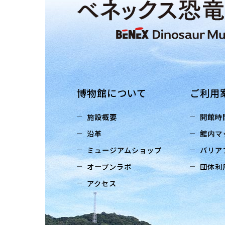
博物館について
ご利用
施設概要
開館時
沿革
館内マ
ミュージアムショップ
バリア
オープンラボ
団体利
アクセス