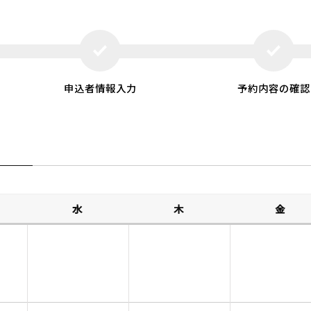
申込者情報入力
予約内容の確認
水
木
金