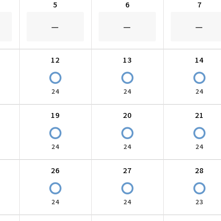
5
6
7
－
－
－
12
13
14
〇
〇
〇
24
24
24
19
20
21
〇
〇
〇
24
24
24
26
27
28
〇
〇
〇
24
24
23