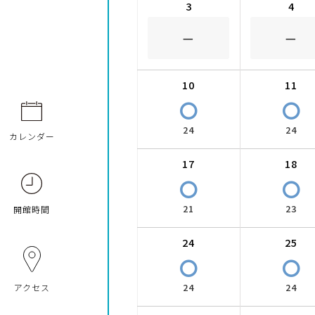
3
4
－
－
10
11
〇
〇
24
24
カレンダー
17
18
〇
〇
21
23
開館時間
24
25
〇
〇
24
24
アクセス