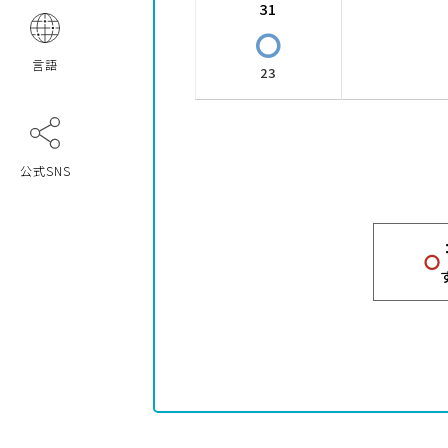
31
〇
言語
23
公式SNS
〇