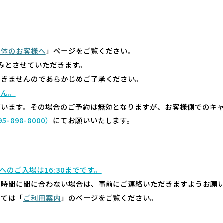
団体のお客様へ
」ページをご覧ください。
みとさせていただきます。
できませんのであらかじめご了承ください。
せん。
ざいます。その場合のご予約は無効となりますが、お客様側でのキ
95-898-8000）
にてお願いいたします。
室へのご入場は16:30までです。
約時間に間に合わない場合は、事前にご連絡いただきますようお願
いては「
ご利用案内
」のページをご覧ください。