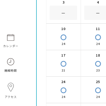
3
4
－
－
10
11
〇
〇
24
24
カレンダー
17
18
〇
〇
21
23
開館時間
24
25
〇
〇
24
24
アクセス