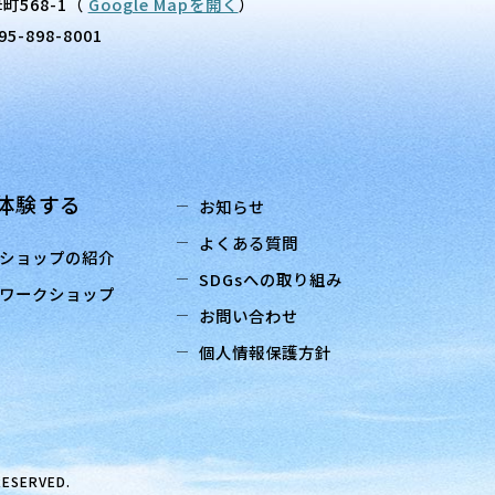
町568-1
（
Google Mapを開く
）
95-898-8001
体験する
お知らせ
よくある質問
ショップの紹介
SDGsへの取り組み
ワークショップ
お問い合わせ
個人情報保護方針
RESERVED.