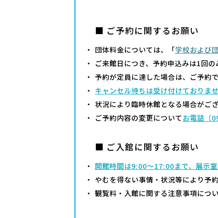
■ ご予約に関するお願い
団体料金については、「
学校および
ご来館日につき、予約申込みは1回の
予約が定員に達した場合は、ご予約
キャンセル待ちは受け付けておりま
状況により臨時休館となる場合がご
ご予約内容の変更について
お電話（
0
■ ご入館に関するお願い
開館時間は9:00～17:00まで、展示
やむを得ない事情・状況等により予
観覧料・入館に関する注意事項につ