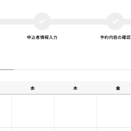
申込者情報入力
予約内容の確認
水
木
金