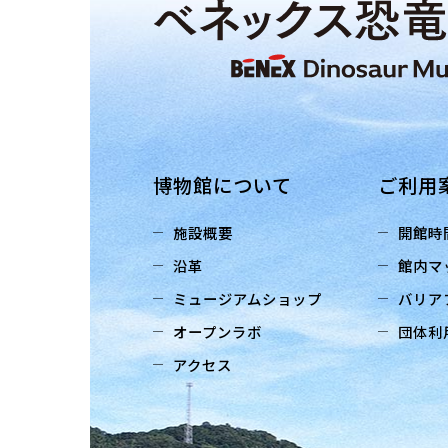
博物館について
ご利用
施設概要
開館時
沿革
館内マ
ミュージアムショップ
バリア
オープンラボ
団体利
アクセス