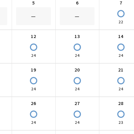
5
6
7
〇
－
－
22
12
13
14
〇
〇
〇
24
24
24
19
20
21
〇
〇
〇
24
24
24
26
27
28
〇
〇
〇
24
24
23