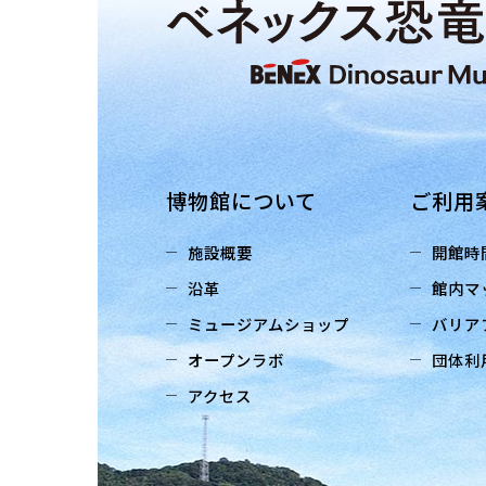
博物館について
ご利用
施設概要
開館時
沿革
館内マ
ミュージアムショップ
バリア
オープンラボ
団体利
アクセス