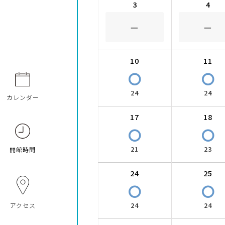
3
4
－
－
10
11
〇
〇
24
24
カレンダー
17
18
〇
〇
21
23
開館時間
24
25
〇
〇
24
24
アクセス