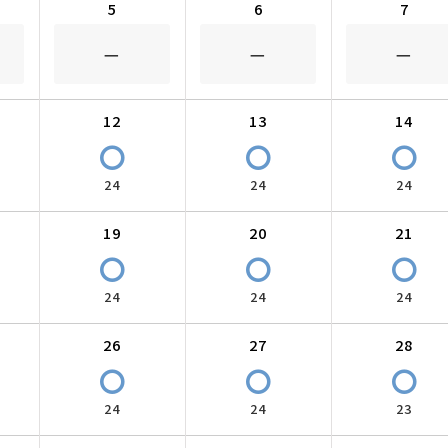
5
6
7
－
－
－
12
13
14
〇
〇
〇
24
24
24
19
20
21
〇
〇
〇
24
24
24
26
27
28
〇
〇
〇
24
24
23