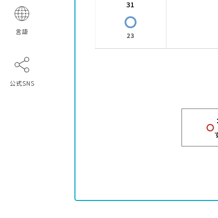
31
〇
言語
23
公式SNS
〇