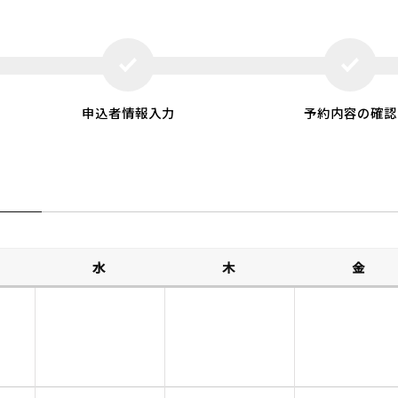
申込者情報入力
予約内容の確認
水
木
金