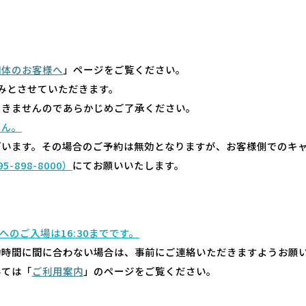
団体のお客様へ
」ページをご覧ください。
みとさせていただきます。
できませんのであらかじめご了承ください。
せん。
ざいます。その場合のご予約は無効となりますが、お客様側でのキ
95-898-8000）
にてお願いいたします。
室へのご入場は16:30までです。
約時間に間に合わない場合は、事前にご連絡いただきますようお願
いては「
ご利用案内
」のページをご覧ください。