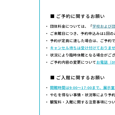
■ ご予約に関するお願い
団体料金については、「
学校および
ご来館日につき、予約申込みは1回の
予約が定員に達した場合は、ご予約
キャンセル待ちは受け付けておりま
状況により臨時休館となる場合がご
ご予約内容の変更について
お電話（
0
■ ご入館に関するお願い
開館時間は9:00～17:00まで、展示
やむを得ない事情・状況等により予
観覧料・入館に関する注意事項につ