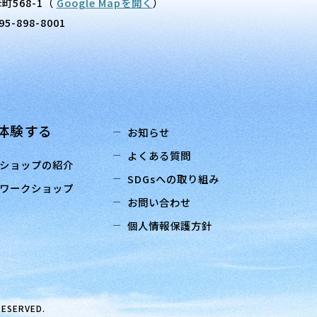
町568-1
（
Google Mapを開く
）
95-898-8001
体験する
お知らせ
よくある質問
ショップの紹介
SDGsへの取り組み
ワークショップ
お問い合わせ
個人情報保護方針
RESERVED.