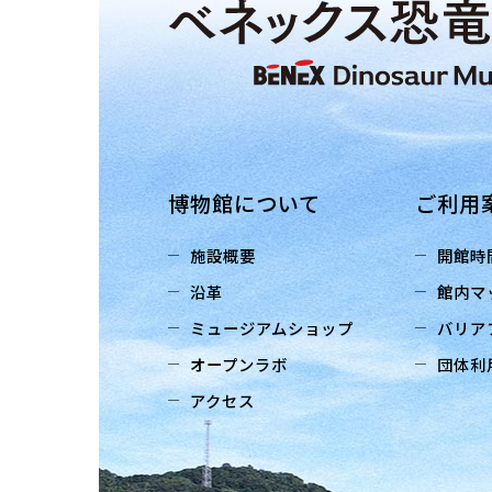
博物館について
ご利用
施設概要
開館時
沿革
館内マ
ミュージアムショップ
バリア
オープンラボ
団体利
アクセス