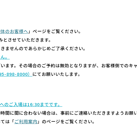
団体のお客様へ
」ページをご覧ください。
みとさせていただきます。
できませんのであらかじめご了承ください。
せん。
ざいます。その場合のご予約は無効となりますが、お客様側でのキ
95-898-8000）
にてお願いいたします。
室へのご入場は16:30までです。
約時間に間に合わない場合は、事前にご連絡いただきますようお願
いては「
ご利用案内
」のページをご覧ください。