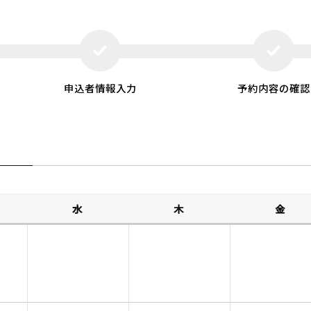
申込者情報入力
予約内容の確認
水
木
金