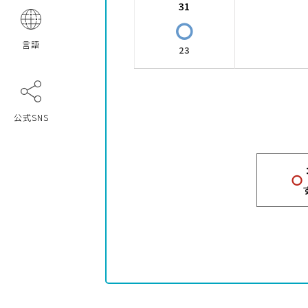
31
〇
言語
23
公式SNS
〇