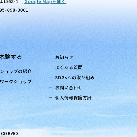
町568-1
（
Google Mapを開く
）
95-898-8001
体験する
お知らせ
よくある質問
ショップの紹介
SDGsへの取り組み
ワークショップ
お問い合わせ
個人情報保護方針
RESERVED.