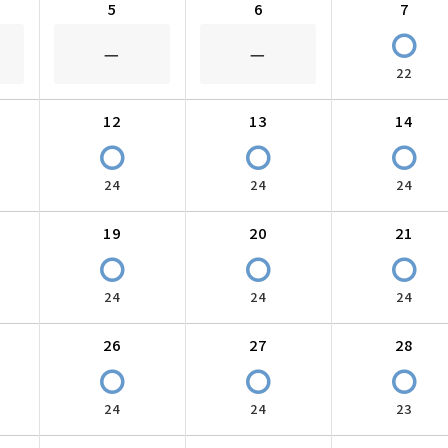
5
6
7
〇
－
－
22
12
13
14
〇
〇
〇
24
24
24
19
20
21
〇
〇
〇
24
24
24
26
27
28
〇
〇
〇
24
24
23