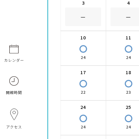
3
4
－
－
10
11
〇
〇
24
24
カレンダー
17
18
〇
〇
22
23
開館時間
24
25
〇
〇
24
24
アクセス