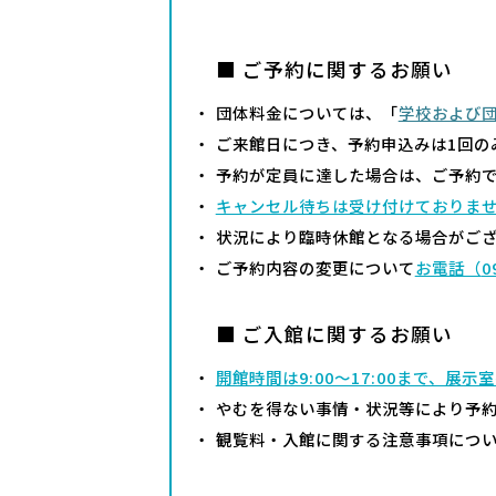
■ ご予約に関するお願い
団体料金については、「
学校および
ご来館日につき、予約申込みは1回の
予約が定員に達した場合は、ご予約
キャンセル待ちは受け付けておりま
状況により臨時休館となる場合がご
ご予約内容の変更について
お電話（
0
■ ご入館に関するお願い
開館時間は9:00～17:00まで、展示
やむを得ない事情・状況等により予
観覧料・入館に関する注意事項につ