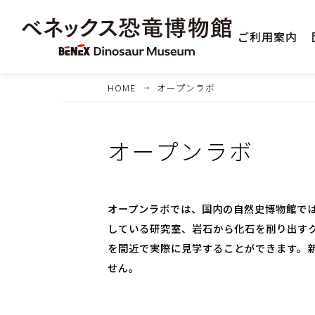
ご利用案内
HOME
オープンラボ
オープンラボ
オープンラボでは、国内の自然史博物館で
している研究室、岩石から化石を削り出す
を間近で実際に見学することができます。
せん。
1