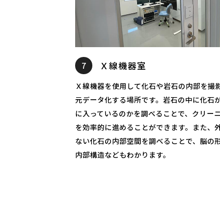
7
Ｘ線機器室
Ｘ線機器を使用して化石や岩石の内部を撮影
元データ化する場所です。岩石の中に化石
に入っているのかを調べることで、クリー
を効率的に進めることができます。また、
ない化石の内部空間を調べることで、脳の
内部構造などもわかります。