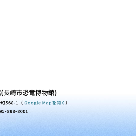
(長崎市恐竜博物館)
町568-1
（
Google Mapを開く
）
95-898-8001