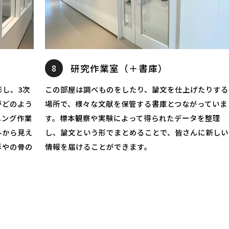
8
研究作業室（＋書庫）
し、3次
この部屋は調べものをしたり、論文を仕上げたりする
がどのよう
場所で、様々な文献を保管する書庫とつながっていま
ニング作業
す。標本観察や実験によって得られたデータを整理
外から見え
し、論文という形でまとめることで、皆さんに新しい
形やの骨の
情報を届けることができます。