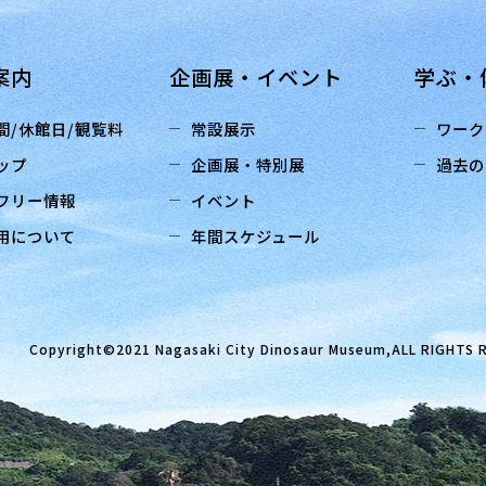
案内
企画展・イベント
学ぶ・
間/休館日/観覧料
常設展示
ワーク
ップ
企画展・特別展
過去の
フリー情報
イベント
用について
年間スケジュール
Copyright©2021 Nagasaki City Dinosaur Museum,ALL RIGHTS 