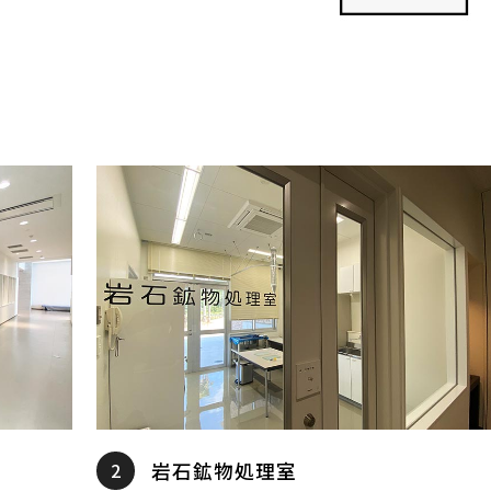
2
岩石鉱物処理室