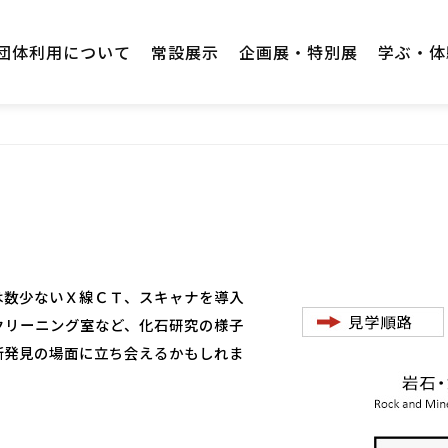
団体利用について
常設展示
企画展・特別展
学ぶ・体
は数少ないＸ線ＣＴ、スキャナを導入
クリーニング室など、化石研究の様子
新発見の場面に立ち会えるかもしれま