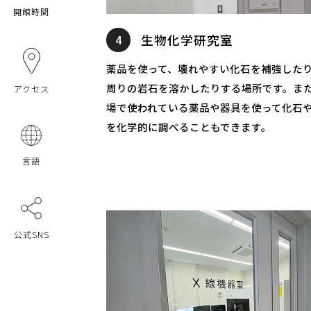
開館時間
4
生物化学研究室
薬品を使って、壊れやすい化石を補強した
周りの岩石を溶かしたりする場所です。ま
アクセス
場で使われている薬品や器具を使って化石
を化学的に調べることもできます。
言語
公式SNS