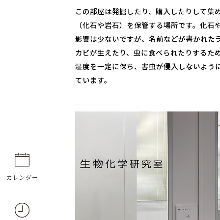
この部屋は発掘したり、購入したりして集
（化石や岩石）を保管する場所です。化石
影響は少ないですが、名前などが書かれた
カビが生えたり、虫に食べられたりするた
湿度を一定に保ち、害虫が侵入しないよう
ています。
カレンダー