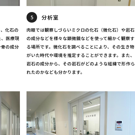
5
分析室
り、化石の
肉眼では観察しづらいミクロの化石（微化石）や岩石
た、医療現
の成分などを様々な顕微鏡などを使って細かく観察す
や骨の成分
る場所です。微化石を調べることにより、その生き物
がいた時代や環境を推定することができます。また、
岩石の成分から、その岩石がどのような経緯で形作
れたのかなども分かります。