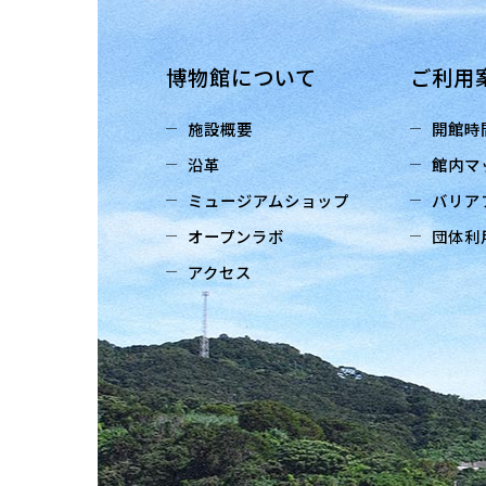
博物館について
ご利用
施設概要
開館時
沿革
館内マ
ミュージアムショップ
バリア
オープンラボ
団体利
アクセス