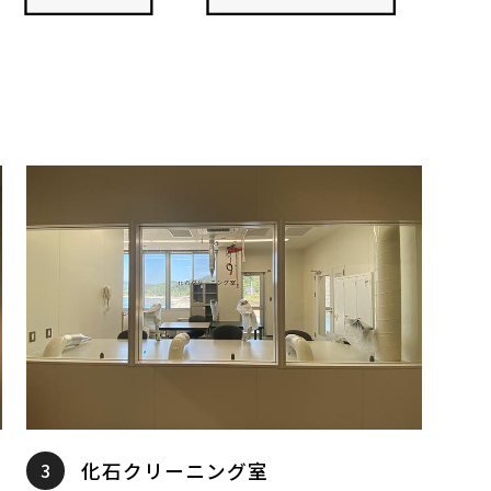
3
化石クリーニング室