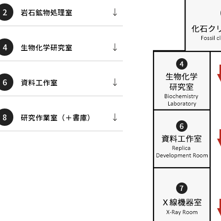
2
岩石鉱物処理室
4
生物化学研究室
6
資料工作室
8
研究作業室（＋書庫）