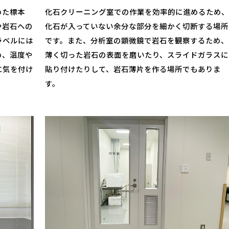
めた標本
化石クリーニング室での作業を効率的に進めるため
や岩石への
化石が入っていない余分な部分を細かく切断する場所
ラベルには
です。また、分析室の顕微鏡で岩石を観察するため、
め、温度や
薄く切った岩石の表面を磨いたり、スライドガラスに
に気を付け
貼り付けたりして、岩石薄片を作る場所でもありま
す。