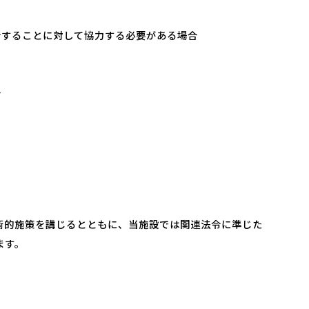
行することに対して協力する必要がある場合
合
術的施策を講じるとともに、当施設では関連法令に準じた
ます。