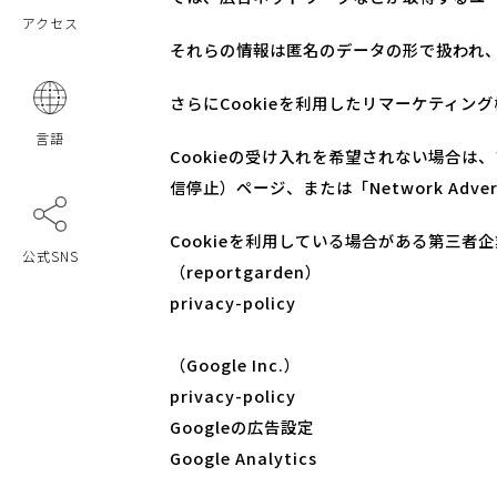
アクセス
それらの情報は匿名のデータの形で扱われ
さらにCookieを利用したリマーケティ
言語
Cookieの受け入れを希望されない場合
信停止）ページ、または「Network Adve
Cookieを利用している場合がある第三者
公式SNS
（reportgarden）
privacy-policy
（Google Inc.）
privacy-policy
Googleの広告設定
Google Analytics