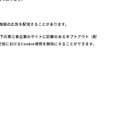
当施設の広告を配信することがあります。
以下の第三者企業のサイトに記載のあるオプトアウト（配
ン広告配信におけるCookie使用を無効にすることができます。