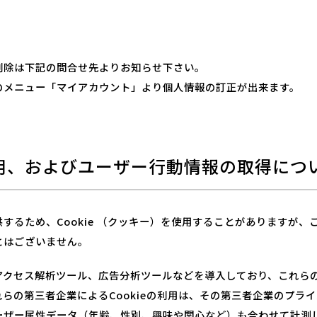
削除は下記の問合せ先よりお知らせ下さい。
のメニュー「マイアカウント」より個人情報の訂正が出来ます。
)の使用、およびユーザー行動情報の取得につ
するため、Cookie （クッキー）を使用することがありますが
とはございません。
クセス解析ツール、広告分析ツールなどを導入しており、これらのツ
らの第三者企業によるCookieの利用は、その第三者企業のプラ
ーザー属性データ（年齢、性別、興味や関心など）も合わせて計測