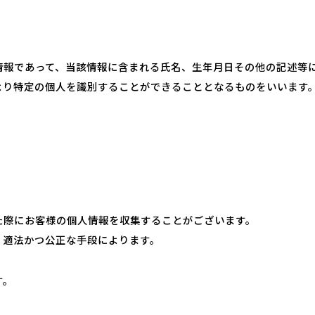
情報であって、当該情報に含まれる氏名、生年月日その他の記述等
より特定の個人を識別することができることとなるものをいいます
た際にお客様の個人情報を収集することがございます。
、適法かつ公正な手段によります。
す。