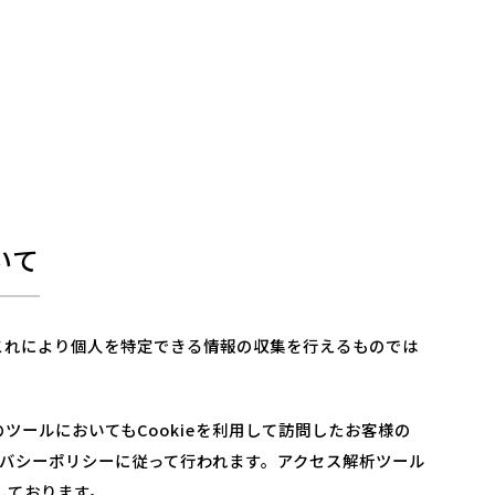
いて
、これにより個人を特定できる情報の収集を行えるものでは
ールにおいてもCookieを利用して訪問したお客様の
イバシーポリシーに従って行われます。アクセス解析ツール
しております。