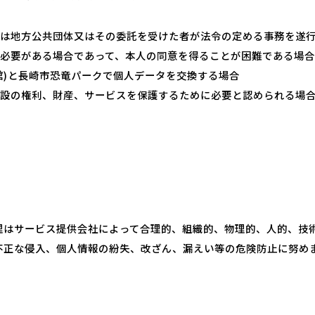
くは地方公共団体又はその委託を受けた者が法令の定める事務を遂
に必要がある場合であって、本人の同意を得ることが困難である場合
館)と長崎市恐竜パークで個人データを交換する場合
施設の権利、財産、サービスを保護するために必要と認められる場
理はサービス提供会社によって合理的、組織的、物理的、人的、技
不正な侵入、個人情報の紛失、改ざん、漏えい等の危険防止に努め