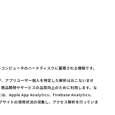
いるコンピュータのハードディスクに蓄積される情報です。
が、アプリユーザー個人を特定した解析はおこないませ
、商品開発やサービスの品質向上のために利用します。な
p Analytics、Firebase Analytics、
やウエブサイトの使用状況の収集し、アクセス解析を行っていま