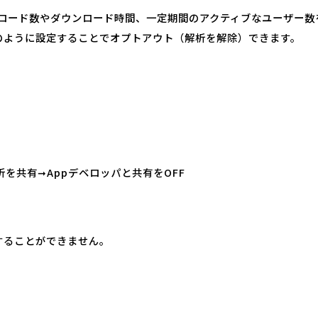
アプリのダウンロード数やダウンロード時間、一定期間のアクティブなユー
のように設定することでオプトアウト（解析を解除）できます。
析を共有➞Appデベロッパと共有をOFF
することができません。