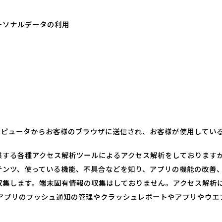
パーソナルデータの利用
ーコンピュータからお客様のブラウザに送信され、お客様が使用して
供する各種アクセス解析ツールによるアクセス解析をしております
テンツ、使っている機能、不具合などを知り、アプリの機能の改善
。端末固有情報の収集はしておりません。アクセス解析には、Apple Ap
tを利用して、アプリのプッシュ通知の管理やクラッシュレポートやアプリ