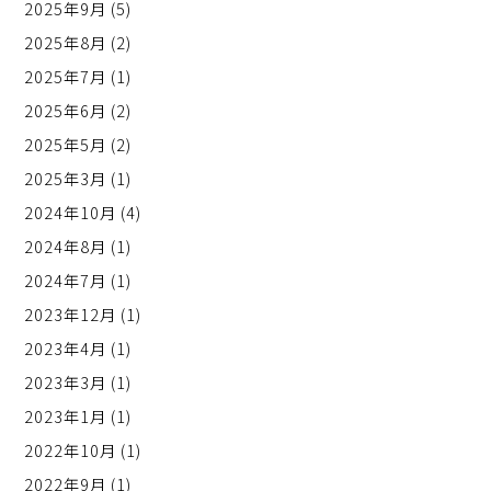
2025年9月
(5)
2025年8月
(2)
2025年7月
(1)
2025年6月
(2)
2025年5月
(2)
2025年3月
(1)
2024年10月
(4)
2024年8月
(1)
2024年7月
(1)
2023年12月
(1)
2023年4月
(1)
2023年3月
(1)
2023年1月
(1)
2022年10月
(1)
2022年9月
(1)