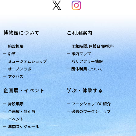
博物館について
ご利用案内
施設概要
開館時間/休館日/観覧料
沿革
館内マップ
ミュージアムショップ
バリアフリー情報
オープンラボ
団体利用について
アクセス
企画展・イベント
学ぶ・体験する
常設展示
ワークショップの紹介
企画展・特別展
過去のワークショップ
イベント
年間スケジュール