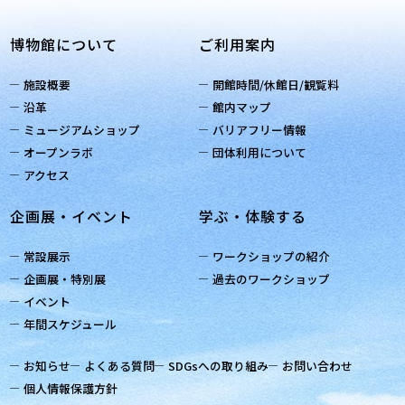
博物館について
ご利用案内
施設概要
開館時間/休館日/観覧料
沿革
館内マップ
ミュージアムショップ
バリアフリー情報
オープンラボ
団体利用について
アクセス
企画展・イベント
学ぶ・体験する
常設展示
ワークショップの紹介
企画展・特別展
過去のワークショップ
イベント
年間スケジュール
お知らせ
よくある質問
SDGsへの取り組み
お問い合わせ
個人情報保護方針