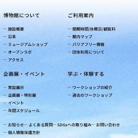
博物館について
ご利用案内
施設概要
開館時間/休館日/観覧料
沿革
館内マップ
ミュージアムショップ
バリアフリー情報
オープンラボ
団体利用について
アクセス
企画展・イベント
学ぶ・体験する
常設展示
ワークショップの紹介
企画展・特別展
過去のワークショップ
イベント
年間スケジュール
お知らせ
よくある質問
SDGsへの取り組み
お問い合わせ
個人情報保護方針