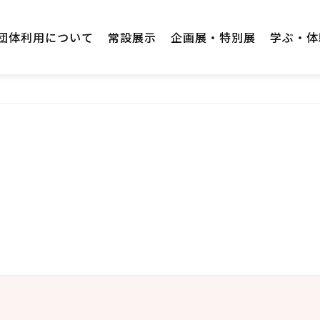
団体利用について
常設展示
企画展・特別展
学ぶ・体