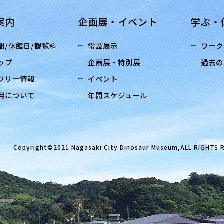
案内
企画展・イベント
学ぶ・
間/休館日/観覧料
常設展示
ワーク
ップ
企画展・特別展
過去の
フリー情報
イベント
用について
年間スケジュール
Copyright©2021 Nagasaki City Dinosaur Museum,ALL RIGHTS 