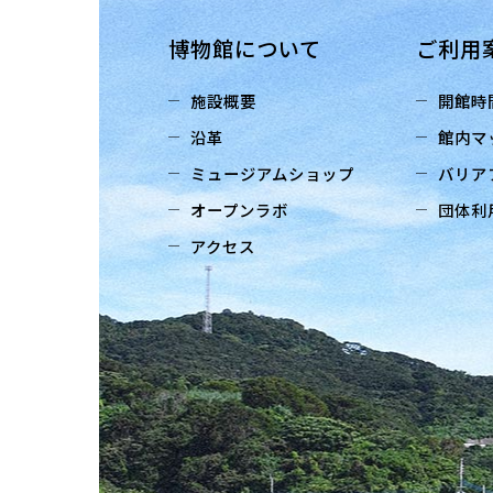
博物館について
ご利用
施設概要
開館時
沿革
館内マ
ミュージアムショップ
バリア
オープンラボ
団体利
アクセス