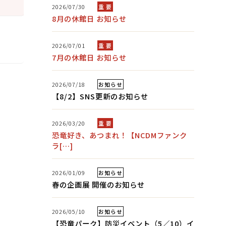
2026/07/30
重 要
8月の休館日 お知らせ
2026/07/01
重 要
7月の休館日 お知らせ
2026/07/18
お知らせ
【8/2】SNS更新のお知らせ
2026/03/20
重 要
恐竜好き、あつまれ！【NCDMファンク
ラ[…]
2026/01/09
お知らせ
春の企画展 開催のお知らせ
2026/05/10
お知らせ
【恐竜パーク】防災イベント（5／10）イ