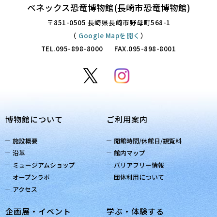
ベネックス恐竜博物館(長崎市恐竜博物館)
〒851-0505 長崎県長崎市野母町568-1
（
Google Mapを開く
）
TEL.
095-898-8000
FAX.095-898-8001
博物館について
ご利用案内
施設概要
開館時間/休館日/観覧料
沿革
館内マップ
ミュージアムショップ
バリアフリー情報
オープンラボ
団体利用について
アクセス
企画展・イベント
学ぶ・体験する