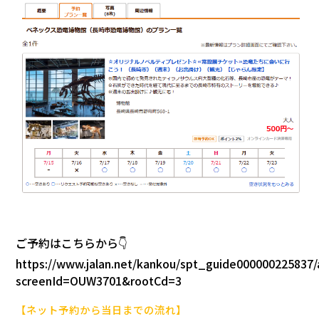
ご予約はこちらから👇
https://www.jalan.net/kankou/spt_guide000000225837/a
screenId=OUW3701&rootCd=3
【ネット予約から当日までの流れ】