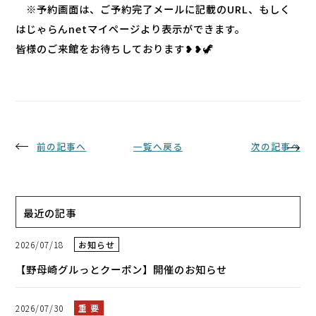
※予約画面は、ご予約完了メールに記載のURL、もしく
はじゃらんnetマイページより表示ができます。
皆様のご来館をお待ちしております❥❥🦖
前の記事へ
一覧へ戻る
次の記事へ
最近の記事
2026/07/18
お知らせ
【野母崎グルっとクーポン】開催のお知らせ
2026/07/30
重 要